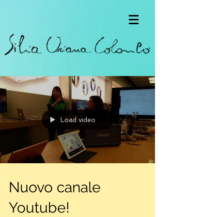
Load video
Nuovo canale
Youtube!