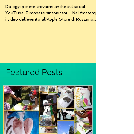
Da oggi potete trovarmi anche sul social
YouTube. Rimanete sintonizzati... Nel frattempo
i video dell'evento all'Apple Store di Rozzano...
Featured Posts