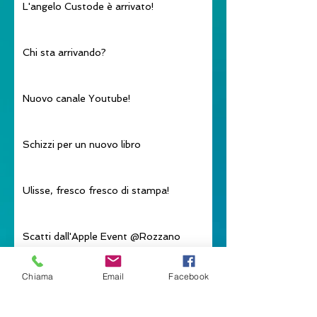
L'angelo Custode è arrivato!
Chi sta arrivando?
Nuovo canale Youtube!
Schizzi per un nuovo libro
Ulisse, fresco fresco di stampa!
Scatti dall'Apple Event @Rozzano
Chiama
Email
Facebook
Dai Pennelli all’iPad Pro. Incontro con
l’Artista