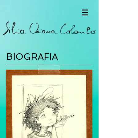
BIOGRAFIA